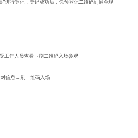
门票”进行登记，登记成功后，凭预登记二维码到展会现
接受工作人员查看→刷二维码入场参观
核对信息→刷二维码入场