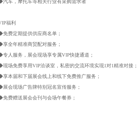
◆汽车，摩托车等相关行业有采购需求者
VIP福利
◆免费定期提供供应商名单；
◆享全年精准商贸配对服务；
◆专人服务，展会现场享专属VIP快捷通道；
◆现场免费享用VIP洽谈室，私密的交流环境实现1对1精准对接
◆享本届和下届展会线上和线下免费推广服务；
◆展会现场广告牌特别冠名宣传服务；
◆免费赠送展会会刊与会场午餐券；