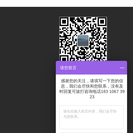
请您留言
扫码关注获取更多展会资讯
感谢您的关注，请填写一下您的信
息，我们会尽快和您联系，没有及
时回复可拔打咨询电话183 1067 39
23