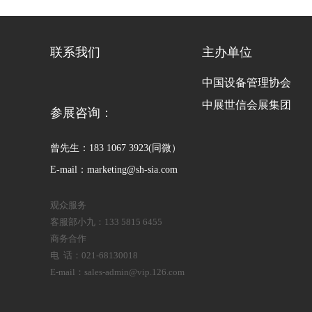
联系我们
主办单位
中国设备管理协会
中展世信会展集团
参展咨询：
曾先生：183 1067 3923(同微）
E-mail：marketing@sh-sia.com
观众服务
客服部小九：133 5815 6455
商务合作
电 话：021-68130018
E-mail：sales-admin@vip.126.com