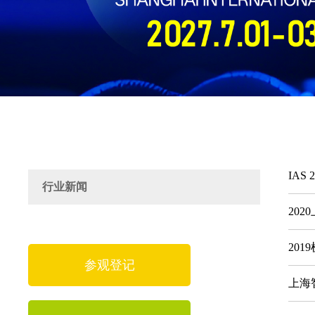
IA
行业新闻
20
20
参观登记
上海