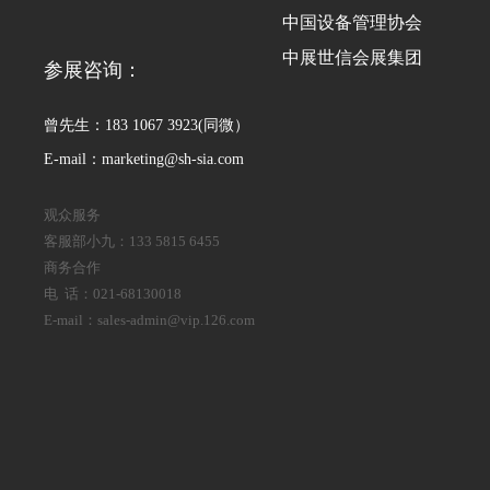
中国设备管理协会
中展世信会展集团
参展咨询：
曾先生：183 1067 3923(同微）
E-mail：marketing@sh-sia.com
观众服务
客服部小九：133 5815 6455
商务合作
电 话：021-68130018
E-mail：sales-admin@vip.126.com