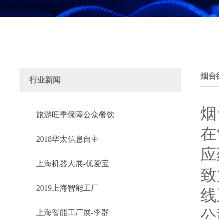
烟台
行业新闻
烟
旅游旺季保障公众餐饮
在
2018华太信息自主
应
上海机器人展-优爱宝
致
2019上海智能工厂
线
公
上海智能工厂展-李群